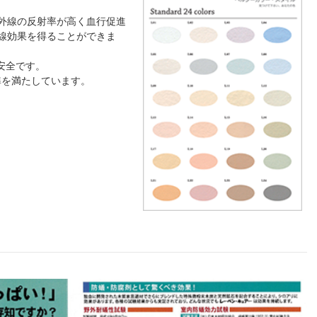
外線の反射率が高く血行促進
線効果を得ることができま
安全です。
基準を満たしています。