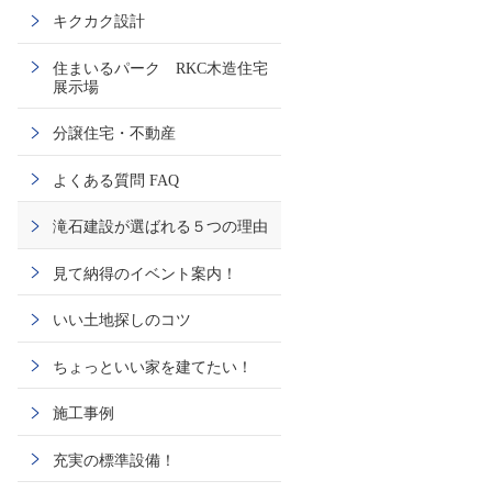
キクカク設計
住まいるパーク RKC木造住宅
展示場
分譲住宅・不動産
よくある質問 FAQ
滝石建設が選ばれる５つの理由
見て納得のイベント案内！
いい土地探しのコツ
ちょっといい家を建てたい！
施工事例
充実の標準設備！