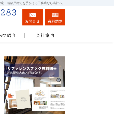
住宅・新築戸建てを手がける工務店なら当社へ。
088-831-1283
お問合せ
資料請求
営業時間9:00～18:00 定休日：水曜日
例
スタッフ紹介
会社案内