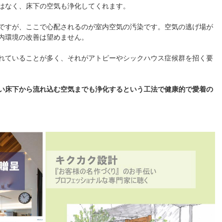
はなく、床下の空気も浄化してくれます。
ですが、ここで心配されるのが室内空気の汚染です。空気の逃げ場が
内環境の改善は望めません。
れていることが多く、それがアトピーやシックハウス症候群を招く要
い床下から流れ込む空気までも浄化するという工法で健康的で愛着の