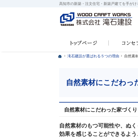
高知市の新築・注文住宅・新築戸建てを手がけ
ホーム
ホーム
ホーム
滝石建設が選ばれる５つの理由
滝石建設が選ばれる５つの理由
自然素
自然素
自然素材にこだわっ
自然素材にこだわった家づくり
自然素材のもつ可能性や、ぬく
効果を感じることができるよう