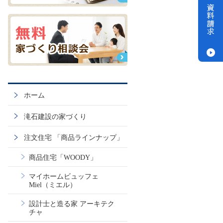
ホーム
滝石建設の家づくり
注文住宅 「商品ラインナップ」
商品住宅「WOODY」
マイホームビュッフェ
Miel（ミエル）
設計士と造る家 アーキテク
チャ