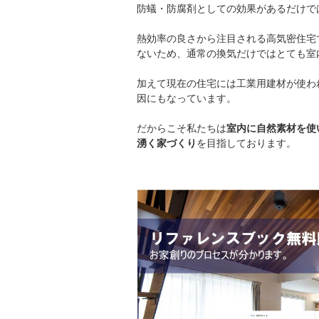
防蟻・防腐剤としての効果があるだけで
熱効率の良さから注目される高気密住宅
ないため、通常の換気だけではとても室
加えて現在の住宅には工業用建材が使わ
因にもなっています。
だからこそ私たちは
室内に自然素材を使
湧く家づくり
を目指しております。