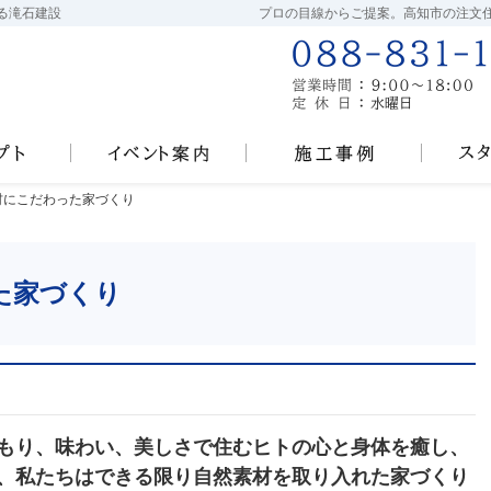
る滝石建設
プロの目線からご提案。高知市の注文
『いのちをまもる、えがおをつくる』
見て納得のイベント案内！
施工事
材にこだわった家づくり
材にこだわった家づくり
た家づくり
もり、味わい、美しさで住むヒトの心と身体を癒し、
、私たちはできる限り自然素材を取り入れた家づくり