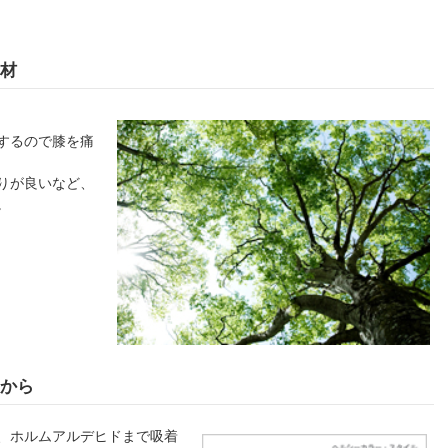
材
するので膝を痛
りが良いなど、
。
から
、ホルムアルデヒドまで吸着